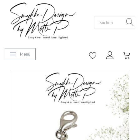
Menü
Anzeige ändern