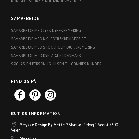
KONTAKT VEDRØRENDE MINDESMYKKER
SAMARBEJDE
SAMARBEJDE MED JYSK DYREKREMERING
SAMARBEJDE MED KÆLEDYRSKREMATORIET
SAMARBEJDE MED STOCKHOLM DJURKREMERING
SAMARBEJDE MED DYRLÆGER I DANMARK
SØGLAS: EN PERSONLIG HILSEN TIL CONNIES KUNDER
FIND OS PÅ
BUTIKS INFORMATION
Smykke Design By Mette P
Skærsøgårdvej 1 Veerst 6600
Vejen