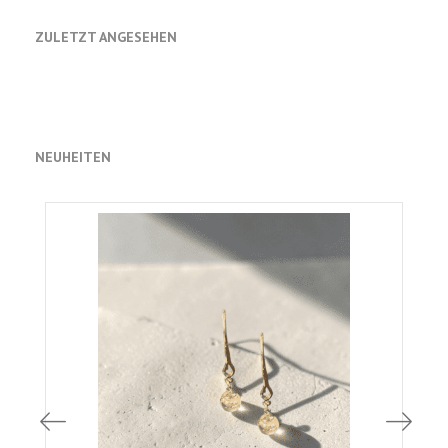
ZULETZT ANGESEHEN
NEUHEITEN