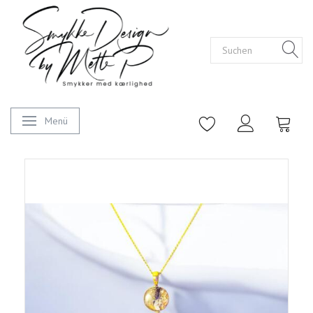
Menü
Anzeige ändern