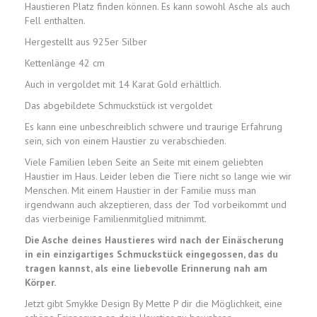
Haustieren Platz finden können. Es kann sowohl Asche als auch
Fell enthalten.
Hergestellt aus 925er Silber
Kettenlänge 42 cm
Auch in vergoldet mit 14 Karat Gold erhältlich.
Das abgebildete Schmuckstück ist vergoldet
Es kann eine unbeschreiblich schwere und traurige Erfahrung
sein, sich von einem Haustier zu verabschieden.
Viele Familien leben Seite an Seite mit einem geliebten
Haustier im Haus. Leider leben die Tiere nicht so lange wie wir
Menschen. Mit einem Haustier in der Familie muss man
irgendwann auch akzeptieren, dass der Tod vorbeikommt und
das vierbeinige Familienmitglied mitnimmt.
Die Asche deines Haustieres wird nach der Einäscherung
in ein einzigartiges Schmuckstück eingegossen, das du
tragen kannst, als eine liebevolle Erinnerung nah am
Körper.
Jetzt gibt Smykke Design By Mette P dir die Möglichkeit, eine