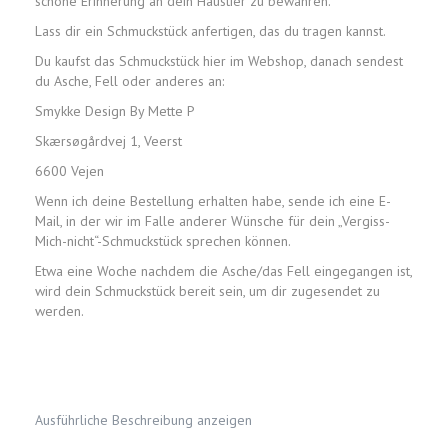
schöne Erinnerung an dein Haustier zu bewahren.
Lass dir ein Schmuckstück anfertigen, das du tragen kannst.
Du kaufst das Schmuckstück hier im Webshop, danach sendest
du Asche, Fell oder anderes an:
Smykke Design By Mette P
Skærsøgårdvej 1, Veerst
6600 Vejen
Wenn ich deine Bestellung erhalten habe, sende ich eine E-
Mail, in der wir im Falle anderer Wünsche für dein „Vergiss-
Mich-nicht“-Schmuckstück sprechen können.
Etwa eine Woche nachdem die Asche/das Fell eingegangen ist,
wird dein Schmuckstück bereit sein, um dir zugesendet zu
werden.
Ausführliche Beschreibung anzeigen