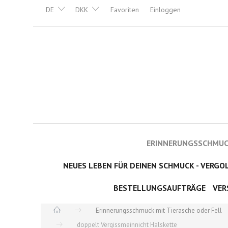
DE
DKK
Favoriten
Einloggen
ERINNERUNGSSCHMUCK
NEUES LEBEN FÜR DEINEN SCHMUCK - VERGO
BESTELLUNGSAUFTRÄGE
VER
Erinnerungsschmuck mit Tierasche oder Fell
doppelt Vergissmeinnicht Halskette