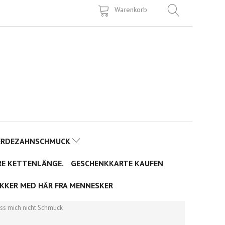
Warenkorb
ERDEZAHNSCHMUCK
RE KETTENLÄNGE.
GESCHENKKARTE KAUFEN
KKER MED HÅR FRA MENNESKER
iss mich nicht Schmuck