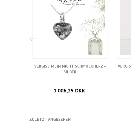
VERGISS MEIN NICHT SCHMUCKHERZ -
VERGI
SILBER
1.006,25 DKK
ZULETZT ANGESEHEN