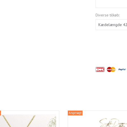
Diverse tilkøb:
Angesagt