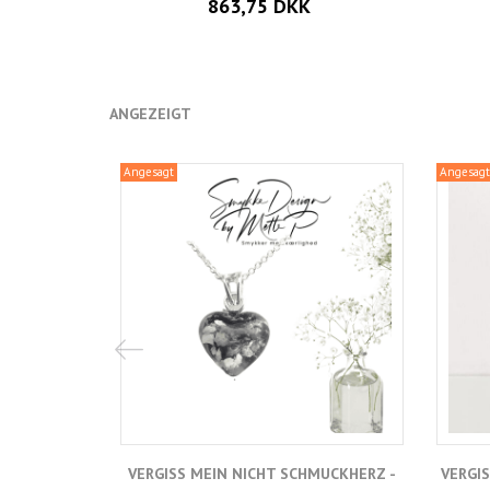
863,75 DKK
ANGEZEIGT
Angesagt
Angesagt
VERGISS MEIN NICHT SCHMUCKHERZ -
VERGI