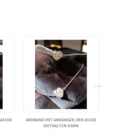
Angesagt
 ASCHE
ARMBAND MIT ANHÄNGER, DER ASCHE
E
ENTHALTEN KANN