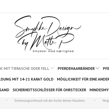
 MIT TIERASCHE ODER FELL
PFERDEHAARBÄNDER
PF
LDUNG MIT 14-21 KARAT GOLD
MÖGLICHKEIT FÜR EINE ANDE
SAND
SICHERHEITSSCHLÖSSER FÜR OHRSTECKER
MINDESMY
Erinnerungsschmuck mit der Asche deines Haustiers
Verg