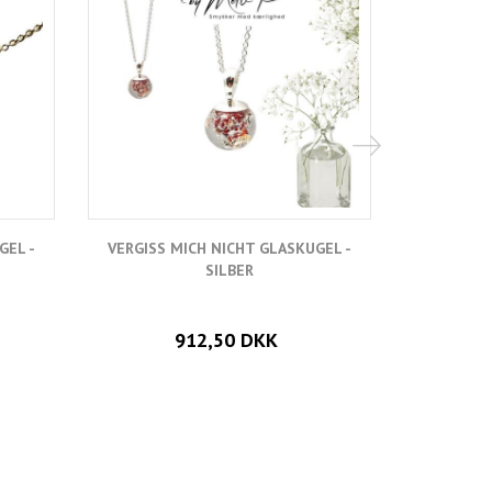
GEL -
VERGISS MICH NICHT GLASKUGEL -
VERGISS
SILBER
912,50 DKK