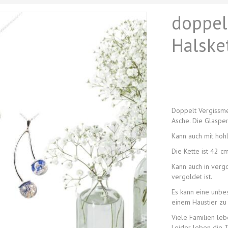
doppel
Halske
Doppelt Vergissmei
Asche. Die Glasper
Kann auch mit hoh
Die Kette ist 42 cm
Kann auch in verg
vergoldet ist.
Es kann eine unbes
einem Haustier zu
Viele Familien leb
Leider leben die 