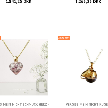
1.841,25 DKK
1.265,25 DKK
Angesagt
SS MEIN NICHT SCHMUCK HERZ -
VERGISS MEIN NICHT KUGE