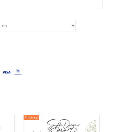
Angesagt