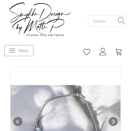
Menü
Anzeige ändern