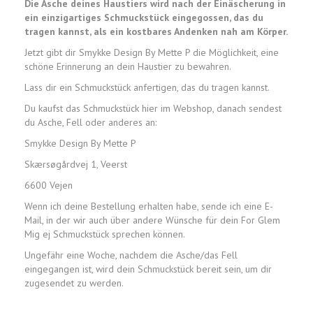
Die Asche deines Haustiers wird nach der Einäscherung in
ein einzigartiges Schmuckstück eingegossen, das du
tragen kannst, als ein kostbares Andenken nah am Körper.
Jetzt gibt dir Smykke Design By Mette P die Möglichkeit, eine
schöne Erinnerung an dein Haustier zu bewahren.
Lass dir ein Schmuckstück anfertigen, das du tragen kannst.
Du kaufst das Schmuckstück hier im Webshop, danach sendest
du Asche, Fell oder anderes an:
Smykke Design By Mette P
Skærsøgårdvej 1, Veerst
6600 Vejen
Wenn ich deine Bestellung erhalten habe, sende ich eine E-
Mail, in der wir auch über andere Wünsche für dein For Glem
Mig ej Schmuckstück sprechen können.
Ungefähr eine Woche, nachdem die Asche/das Fell
eingegangen ist, wird dein Schmuckstück bereit sein, um dir
zugesendet zu werden.