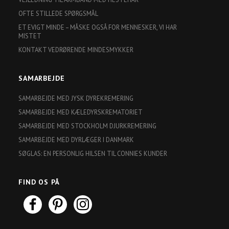
OFTE STILLEDE SPØRGSMÅL
ET EVIGT MINDE – MÅSKE OGSÅ FOR MENNESKER, VI HAR
MISTET
KONTAKT VEDRØRENDE MINDESMYKKER
SAMARBEJDE
SAMARBEJDE MED JYSK DYREKREMERING
SAMARBEJDE MED KÆLEDYRSKREMATORIET
SAMARBEJDE MED STOCKHOLM DJURKREMERING
SAMARBEJDE MED DYRLÆGER I DANMARK
SØGLAS: EN PERSONLIG HILSEN TIL CONNIES KUNDER
FIND OS PÅ