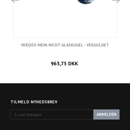
VERGISS MEIN NICHT GLASKUGEL - VERGOLDET
963,75 DKK
TILMELD NYHEDSBREV
E-
ANMELDEN
mail
eintragen