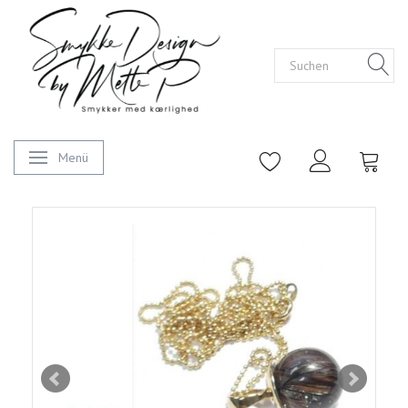
Menü
Anzeige ändern