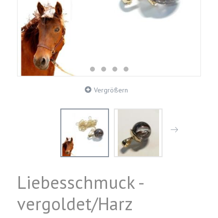
Vergrößern
Liebesschmuck -
vergoldet/Harz