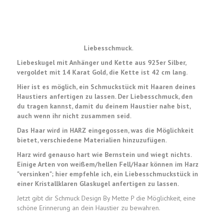
Liebesschmuck.
Liebeskugel mit Anhänger und Kette aus 925er Silber,
vergoldet mit 14 Karat Gold, die Kette ist 42 cm lang.
Hier ist es möglich, ein Schmuckstück mit Haaren deines
Haustiers anfertigen zu lassen. Der Liebesschmuck, den
du tragen kannst, damit du deinem Haustier nahe bist,
auch wenn ihr nicht zusammen seid.
Das Haar wird in HARZ eingegossen, was die Möglichkeit
bietet, verschiedene Materialien hinzuzufügen.
Harz wird genauso hart wie Bernstein und wiegt nichts.
Einige Arten von weißem/hellen Fell/Haar können im Harz
"versinken"; hier empfehle ich, ein Liebesschmuckstück in
einer Kristallklaren Glaskugel anfertigen zu lassen.
Jetzt gibt dir Schmuck Design By Mette P die Möglichkeit, eine
schöne Erinnerung an dein Haustier zu bewahren.