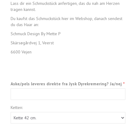
Lass dir ein Schmuckstück anfertigen, das du nah am Herzen
tragen kannst.
Du kaufst das Schmuckstück hier im Webshop, danach sendest
du das Haar an:
Schmuck Design By Mette P
Skärsøgårdvej 1, Veerst
6600 Vejen
Aske/pels leveres direkte fra Jysk Dyrekremering? Ja/nej
Ketten: