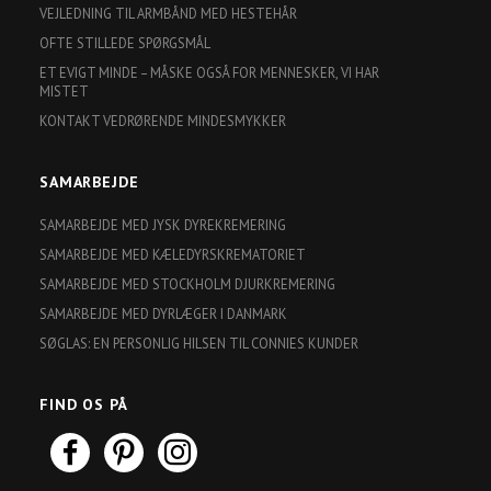
VEJLEDNING TIL ARMBÅND MED HESTEHÅR
OFTE STILLEDE SPØRGSMÅL
ET EVIGT MINDE – MÅSKE OGSÅ FOR MENNESKER, VI HAR
MISTET
KONTAKT VEDRØRENDE MINDESMYKKER
SAMARBEJDE
SAMARBEJDE MED JYSK DYREKREMERING
SAMARBEJDE MED KÆLEDYRSKREMATORIET
SAMARBEJDE MED STOCKHOLM DJURKREMERING
SAMARBEJDE MED DYRLÆGER I DANMARK
SØGLAS: EN PERSONLIG HILSEN TIL CONNIES KUNDER
FIND OS PÅ