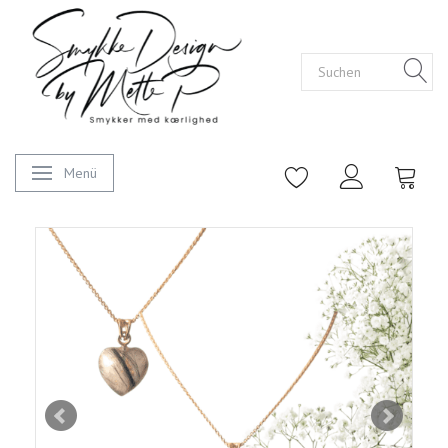
Menü
Anzeige ändern