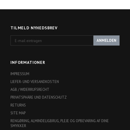
TILMELD NYHEDSBREV
E-
ANMELDEN
mail
eintragen
INFORMATIONER
IMPRESSUM
LIEFER- UND VERSANDKOSTEN
AGB / WIDERRUFSRECHT
PRIVATSPHÄRE UND DATENSCHUTZ
RETURNS
SITE MAP
RENGØRING, ALMINDELIGBRUG, PLEJE OG OPBEVARING AF DINE
SMYKKER