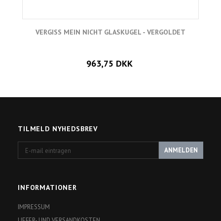
VERGISS MEIN NICHT GLASKUGEL - VERGOLDET
963,75 DKK
TILMELD NYHEDSBREV
E-
ANMELDEN
mail
eintragen
INFORMATIONER
IMPRESSUM
LIEFER- UND VERSANDKOSTEN