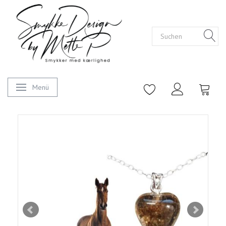
Menü
Anzeige ändern