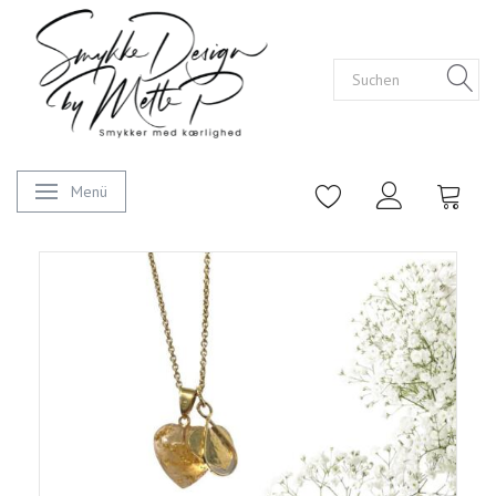
Menü
Anzeige ändern