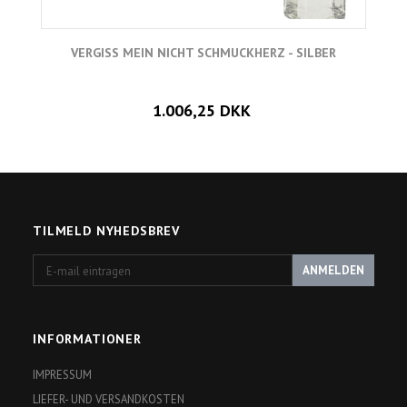
VERGISS MEIN NICHT SCHMUCKHERZ - SILBER
1.006,25 DKK
TILMELD NYHEDSBREV
E-
ANMELDEN
mail
eintragen
INFORMATIONER
IMPRESSUM
LIEFER- UND VERSANDKOSTEN