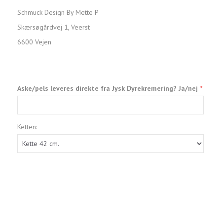
Schmuck Design By Mette P
Skærsøgårdvej 1, Veerst
6600 Vejen
Aske/pels leveres direkte fra Jysk Dyrekremering? Ja/nej
Ketten: