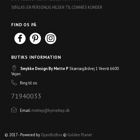
SØGLAS: EN PERSONLIG HILSEN TIL CONNIES KUNDER
FIND OS PÅ
BUTIKS INFORMATION
Smykke Design By Mette P
Skærsøgårdvej 1 Veerst 6600
Vejen
Ring til os:
71940033
Email:
mettep@bymettep.dk
© 2017 - Powered by
OpenBizBox
©
Golden Planet