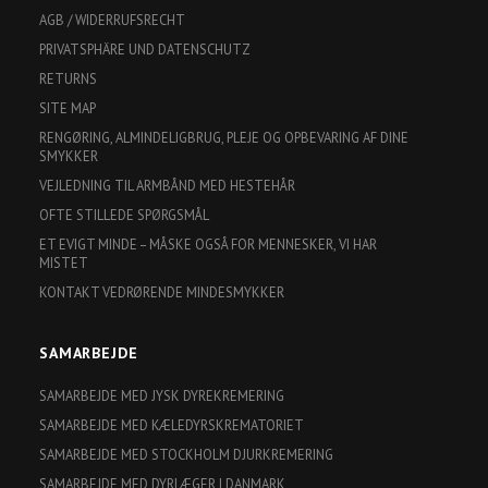
AGB / WIDERRUFSRECHT
PRIVATSPHÄRE UND DATENSCHUTZ
RETURNS
SITE MAP
RENGØRING, ALMINDELIGBRUG, PLEJE OG OPBEVARING AF DINE
SMYKKER
VEJLEDNING TIL ARMBÅND MED HESTEHÅR
OFTE STILLEDE SPØRGSMÅL
ET EVIGT MINDE – MÅSKE OGSÅ FOR MENNESKER, VI HAR
MISTET
KONTAKT VEDRØRENDE MINDESMYKKER
SAMARBEJDE
SAMARBEJDE MED JYSK DYREKREMERING
SAMARBEJDE MED KÆLEDYRSKREMATORIET
SAMARBEJDE MED STOCKHOLM DJURKREMERING
SAMARBEJDE MED DYRLÆGER I DANMARK