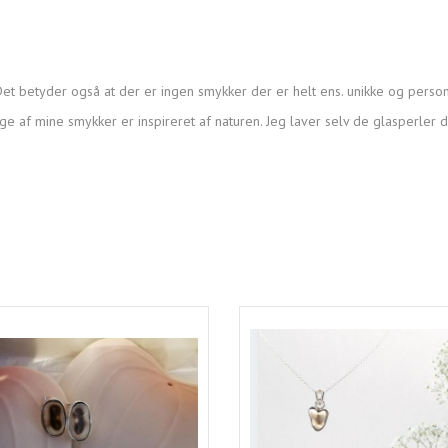
et betyder også at der er ingen smykker der er helt ens. unikke og person
ge af mine smykker er inspireret af naturen. Jeg laver selv de glasperler 