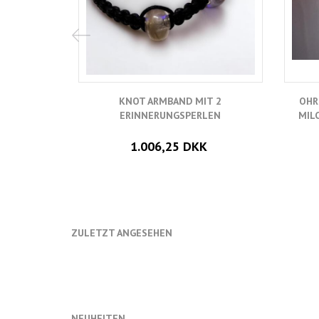
KNOT ARMBAND MIT 2
OHR
ERINNERUNGSPERLEN
MIL
1.006,25 DKK
ZULETZT ANGESEHEN
NEUHEITEN