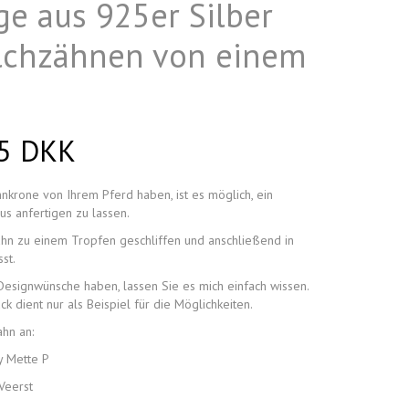
ge aus 925er Silber
lchzähnen von einem
75 DKK
nkrone von Ihrem Pferd haben, ist es möglich, ein
s anfertigen zu lassen.
hn zu einem Tropfen geschliffen und anschließend in
st.
esignwünsche haben, lassen Sie es mich einfach wissen.
k dient nur als Beispiel für die Möglichkeiten.
hn an:
y Mette P
Veerst