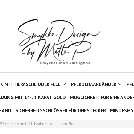
 MIT TIERASCHE ODER FELL
PFERDEHAARBÄNDER
PF
LDUNG MIT 14-21 KARAT GOLD
MÖGLICHKEIT FÜR EINE ANDE
SAND
SICHERHEITSSCHLÖSSER FÜR OHRSTECKER
MINDESMY
 925er Silber mit Milchzähnen von einem Pferd