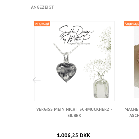
ANGEZEIGT
Angesagt
Angesagt
VERGISS MEIN NICHT SCHMUCKHERZ -
MACHE
SILBER
ASC
1.006,25 DKK