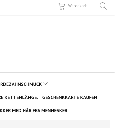
Warenkorb
ERDEZAHNSCHMUCK
RE KETTENLÄNGE.
GESCHENKKARTE KAUFEN
KKER MED HÅR FRA MENNESKER