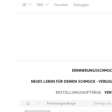
DE
DKK
Favoriten
Einloggen
ERINNERUNGSSCHMUCK
NEUES LEBEN FÜR DEINEN SCHMUCK - VERGO
BESTELLUNGSAUFTRÄGE
VER
Bestellungsaufträge
Ohrringe aus