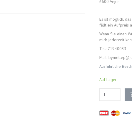
6600 Vejen
Es ist möglich, da
fällt ein Aufpreis a
Wenn Sie einen Wu
mich jederzeit kon
Tel.: 71940033
Mail: bymettep@ju
Ausführliche Besc
Auf Lager