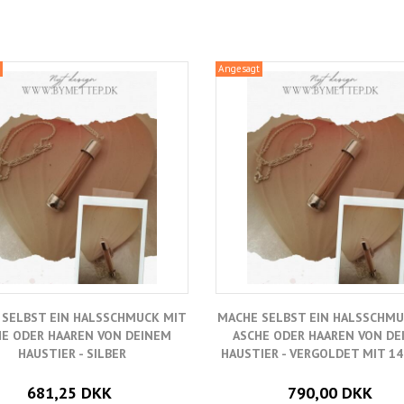
Angesagt
 SELBST EIN HALSSCHMUCK MIT
MACHE SELBST EIN HALSSCHMU
HE ODER HAAREN VON DEINEM
ASCHE ODER HAAREN VON DE
HAUSTIER - SILBER
HAUSTIER - VERGOLDET MIT 14
681,25 DKK
790,00 DKK