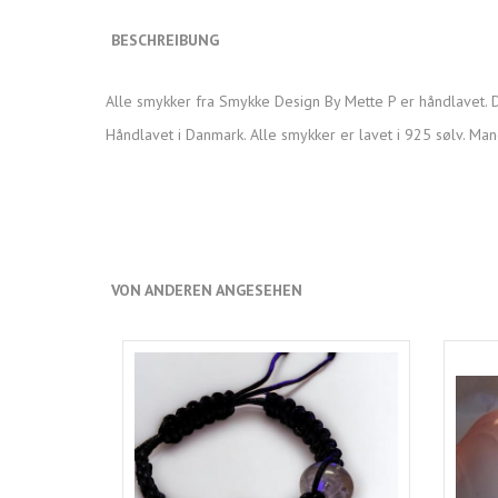
BESCHREIBUNG
Alle smykker fra Smykke Design By Mette P er håndlavet. D
Håndlavet i Danmark. Alle smykker er lavet i 925 sølv. Man
VON ANDEREN ANGESEHEN