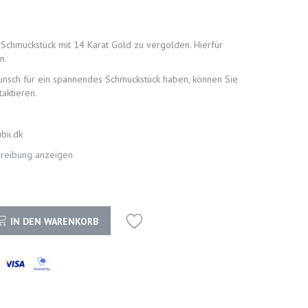
s Schmuckstück mit 14 Karat Gold zu vergolden. Hierfür
n.
nsch für ein spannendes Schmuckstück haben, können Sie
taktieren.
bii.dk
hreibung anzeigen
IN DEN WARENKORB