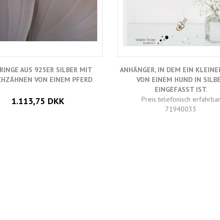
RINGE AUS 925ER SILBER MIT
ANHÄNGER, IN DEM EIN KLEINE
CHZÄHNEN VON EINEM PFERD
VON EINEM HUND IN SILB
EINGEFASST IST.
Preis telefonisch erfahrba
1.113,75 DKK
71940033