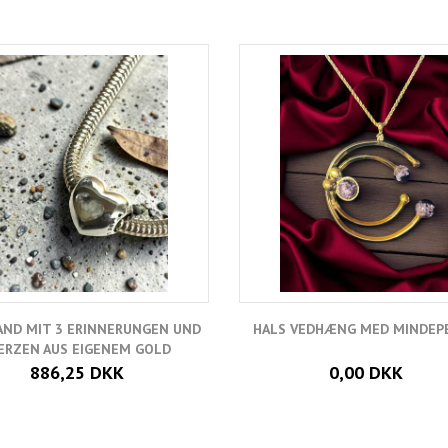
ND MIT 3 ERINNERUNGEN UND
HALS VEDHÆNG MED MINDEP
ERZEN AUS EIGENEM GOLD
886,25 DKK
0,00 DKK