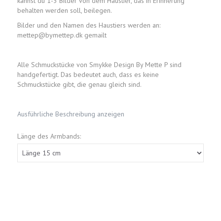
kannst du 1-3 Bilder von dem Haustier, das in Erinnerung
behalten werden soll, beilegen.
Bilder und den Namen des Haustiers werden an:
mettep@bymettep.dk gemailt
Alle Schmuckstücke von Smykke Design By Mette P sind
handgefertigt. Das bedeutet auch, dass es keine
Schmuckstücke gibt, die genau gleich sind.
Ausführliche Beschreibung anzeigen
Länge des Armbands: