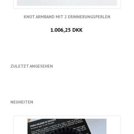
KNOT ARMBAND MIT 2 ERINNERUNGSPERLEN
O
1.006,25 DKK
ZULETZT ANGESEHEN
NEUHEITEN