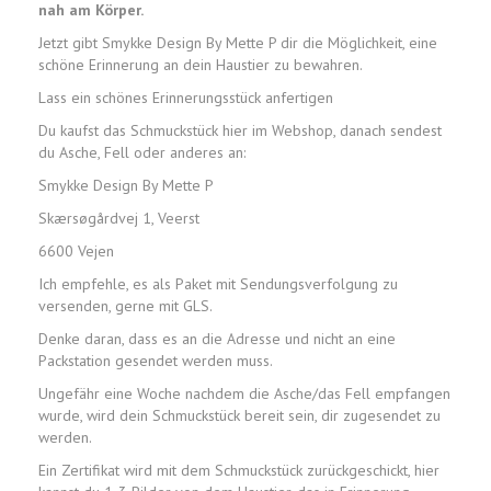
nah am Körper.
Jetzt gibt Smykke Design By Mette P dir die Möglichkeit, eine
schöne Erinnerung an dein Haustier zu bewahren.
Lass ein schönes Erinnerungsstück anfertigen
Du kaufst das Schmuckstück hier im Webshop, danach sendest
du Asche, Fell oder anderes an:
Smykke Design By Mette P
Skærsøgårdvej 1, Veerst
6600 Vejen
Ich empfehle, es als Paket mit Sendungsverfolgung zu
versenden, gerne mit GLS.
Denke daran, dass es an die Adresse und nicht an eine
Packstation gesendet werden muss.
Ungefähr eine Woche nachdem die Asche/das Fell empfangen
wurde, wird dein Schmuckstück bereit sein, dir zugesendet zu
werden.
Ein Zertifikat wird mit dem Schmuckstück zurückgeschickt, hier