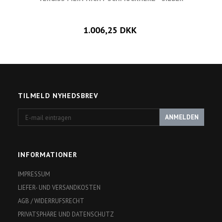
1.006,25 DKK
TILMELD NYHEDSBREV
E-
ANMELDEN
mail
eintragen
INFORMATIONER
IMPRESSUM
LIEFER- UND VERSANDKOSTEN
AGB / WIDERRUFSRECHT
PRIVATSPHÄRE UND DATENSCHUTZ