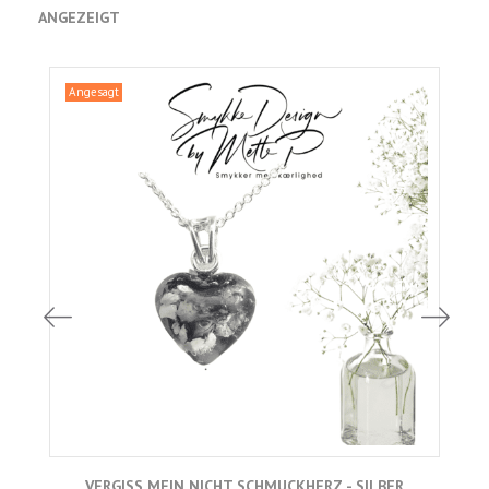
ANGEZEIGT
Angesagt
VERGISS MEIN NICHT SCHMUCKHERZ - SILBER