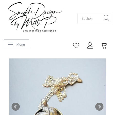
Menü
Anzeige ändern