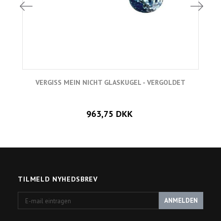
VERGISS MEIN NICHT GLASKUGEL - VERGOLDET
963,75 DKK
TILMELD NYHEDSBREV
E-
ANMELDEN
mail
eintragen