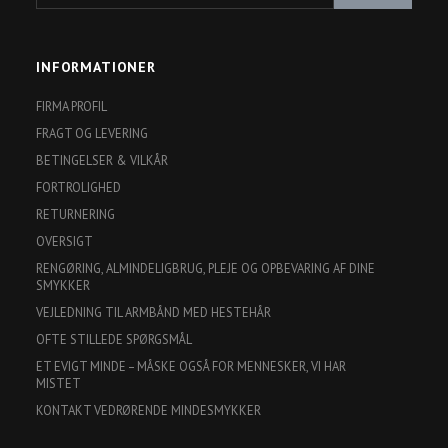
INFORMATIONER
FIRMA PROFIL
FRAGT OG LEVERING
BETINGELSER & VILKÅR
FORTROLIGHED
RETURNERING
OVERSIGT
RENGØRING, ALMINDELIGBRUG, PLEJE OG OPBEVARING AF DINE
SMYKKER
VEJLEDNING TIL ARMBÅND MED HESTEHÅR
OFTE STILLEDE SPØRGSMÅL
ET EVIGT MINDE – MÅSKE OGSÅ FOR MENNESKER, VI HAR
MISTET
KONTAKT VEDRØRENDE MINDESMYKKER