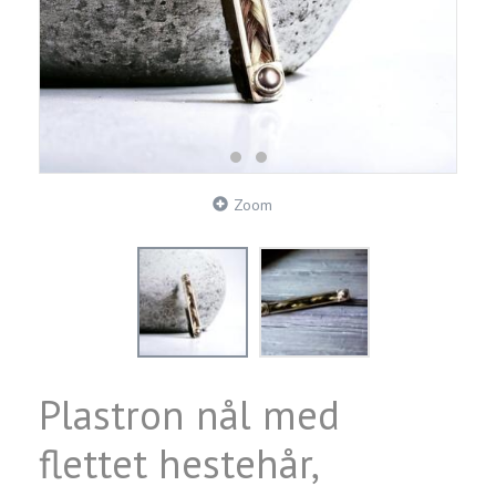
Zoom
Plastron nål med
flettet hestehår,