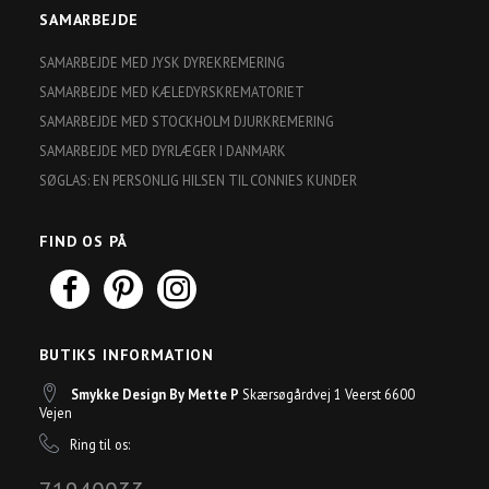
SAMARBEJDE
SAMARBEJDE MED JYSK DYREKREMERING
SAMARBEJDE MED KÆLEDYRSKREMATORIET
SAMARBEJDE MED STOCKHOLM DJURKREMERING
SAMARBEJDE MED DYRLÆGER I DANMARK
SØGLAS: EN PERSONLIG HILSEN TIL CONNIES KUNDER
FIND OS PÅ
BUTIKS INFORMATION
Smykke Design By Mette P
Skærsøgårdvej 1 Veerst 6600
Vejen
Ring til os: