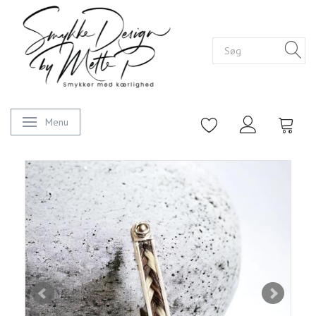
Menu
Skifte navigation