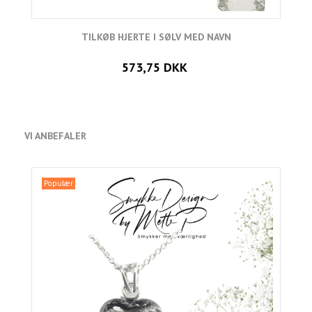
TILKØB HJERTE I SØLV MED NAVN
573,75 DKK
VI ANBEFALER
Populær