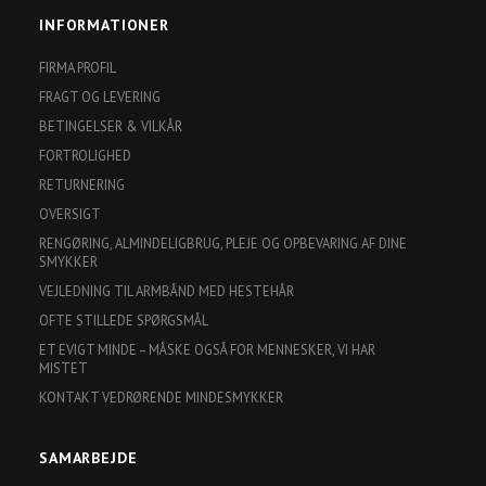
INFORMATIONER
FIRMA PROFIL
FRAGT OG LEVERING
BETINGELSER & VILKÅR
FORTROLIGHED
RETURNERING
OVERSIGT
RENGØRING, ALMINDELIGBRUG, PLEJE OG OPBEVARING AF DINE
SMYKKER
VEJLEDNING TIL ARMBÅND MED HESTEHÅR
OFTE STILLEDE SPØRGSMÅL
ET EVIGT MINDE – MÅSKE OGSÅ FOR MENNESKER, VI HAR
MISTET
KONTAKT VEDRØRENDE MINDESMYKKER
SAMARBEJDE