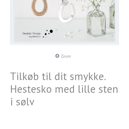
Zoom
Tilkøb til dit smykke.
Hestesko med lille sten
i sølv