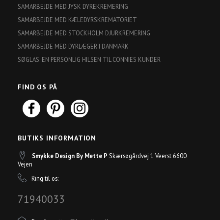
SAMARBEJDE MED JYSK DYREKREMERING
SAMARBEJDE MED KÆLEDYRSKREMATORIET
SAMARBEJDE MED STOCKHOLM DJURKREMERING
SAMARBEJDE MED DYRLÆGER I DANMARK
SØGLAS: EN PERSONLIG HILSEN TIL CONNIES KUNDER
FIND OS PÅ
BUTIKS INFORMATION
Smykke Design By Mette P
Skærsøgårdvej 1 Veerst 6600
Vejen
Ring til os:
71940033