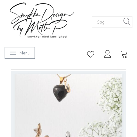
Menu
Skifte navigation