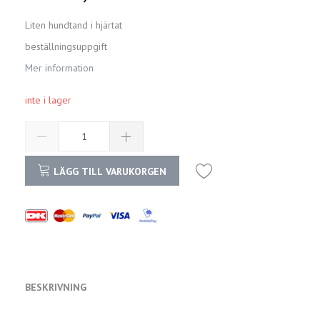
Liten hundtand i hjärtat
beställningsuppgift
Mer information
inte i lager
LÄGG TILL VARUKORGEN
BESKRIVNING