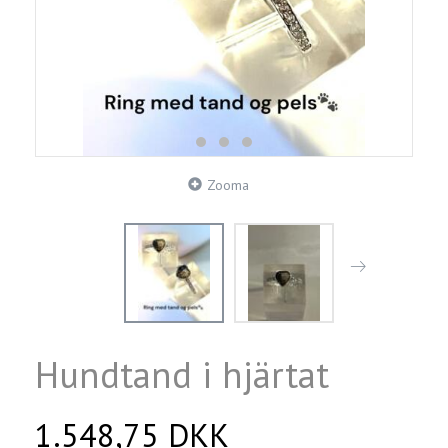
Zooma
Hundtand i hjärtat
1.548,75 DKK