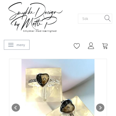
meny
Ändra navigering