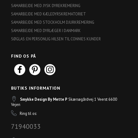
SAMARBEJDE MED JYSK DYREKREMERING
SAMARBEJDE MED KÆLEDYRSKREMATORIET
SAMARBEJDE MED STOCKHOLM DJURKREMERING
SAMARBEJDE MED DYRLÆGER I DANMARK
SØGLAS: EN PERSONLIG HILSEN TIL CONNIES KUNDER
FIND OS PÅ
BUTIKS INFORMATION
Smykke Design By Mette P
Skærsøgårdvej 1 Veerst 6600
Vejen
Ring til os:
71940033