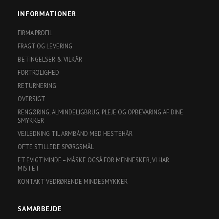
INFORMATIONER
FIRMA PROFIL
FRAGT OG LEVERING
BETINGELSER & VILKÅR
FORTROLIGHED
RETURNERING
OVERSIGT
RENGØRING, ALMINDELIGBRUG, PLEJE OG OPBEVARING AF DINE
SMYKKER
VEJLEDNING TIL ARMBÅND MED HESTEHÅR
OFTE STILLEDE SPØRGSMÅL
ET EVIGT MINDE – MÅSKE OGSÅ FOR MENNESKER, VI HAR
MISTET
KONTAKT VEDRØRENDE MINDESMYKKER
SAMARBEJDE