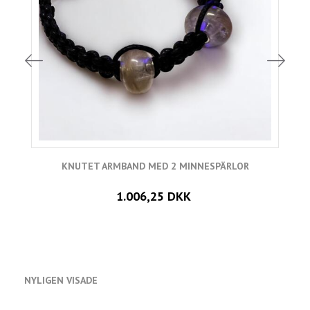
KNUTET ARMBAND MED 2 MINNESPÄRLOR
Ö
1.006,25 DKK
NYLIGEN VISADE