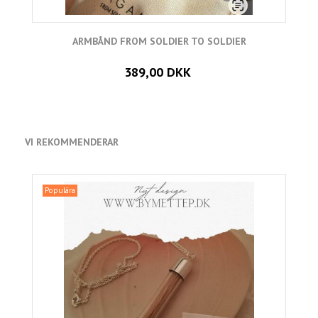
ARMBÅND FROM SOLDIER TO SOLDIER
A
389,00 DKK
VI REKOMMENDERAR
Populära