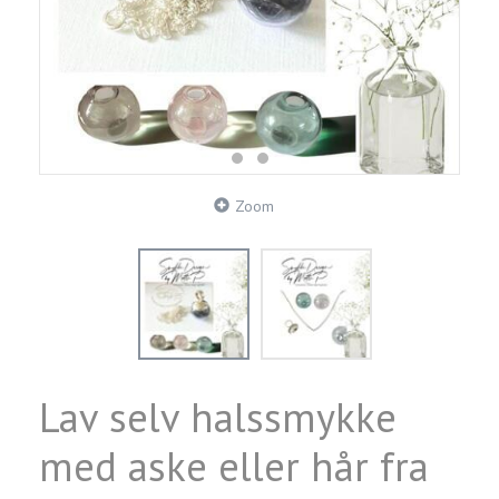
Zoom
Lav selv halssmykke
med aske eller hår fra