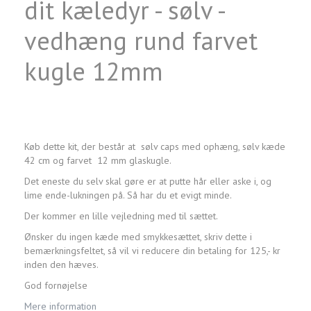
dit kæledyr - sølv -
vedhæng rund farvet
kugle 12mm
Køb dette kit, der består at sølv caps med ophæng, sølv kæde
42 cm og farvet 12 mm glaskugle.
Det eneste du selv skal gøre er at putte hår eller aske i, og
lime ende-lukningen på. Så har du et evigt minde.
Der kommer en lille vejledning med til sættet.
Ønsker du ingen kæde med smykkesættet, skriv dette i
bemærkningsfeltet, så vil vi reducere din betaling for 125,- kr
inden den hæves.
God fornøjelse
Mere information