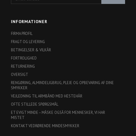
adresse
INFORMATIONER
FIRMA PROFIL
FRAGT OG LEVERING
BETINGELSER & VILKÅR
FORTROLIGHED
RETURNERING
OVERSIGT
RENGØRING, ALMINDELIGBRUG, PLEJE OG OPBEVARING AF DINE
SMYKKER
VEJLEDNING TIL ARMBÅND MED HESTEHÅR
OFTE STILLEDE SPØRGSMÅL
ET EVIGT MINDE – MÅSKE OGSÅ FOR MENNESKER, VI HAR
MISTET
KONTAKT VEDRØRENDE MINDESMYKKER