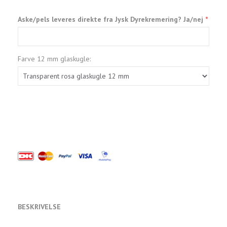
Aske/pels leveres direkte fra Jysk Dyrekremering? Ja/nej
Farve 12 mm glaskugle:
BESKRIVELSE