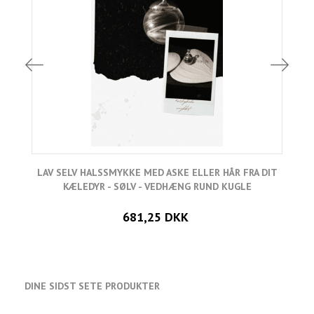
LAV SELV HALSSMYKKE MED ASKE ELLER HÅR FRA DIT
L
KÆLEDYR - SØLV - VEDHÆNG RUND KUGLE
681,25 DKK
DINE SIDST SETE PRODUKTER