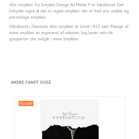
Alle smykker fra Smykke Design By Mette P er håndlavet. Det
betyder også at der er ingen smykker der er helt ens. unikke og
personlige smykker.
Håndlavet i Danmark. Alle smykker er lavet i 925 sølv. Mange af
mine smykker er inspireret af naturen. Jeg laver selv de
glasperler der indgår i mine smykker.
ANDRE FANDT OGSÅ
Populær