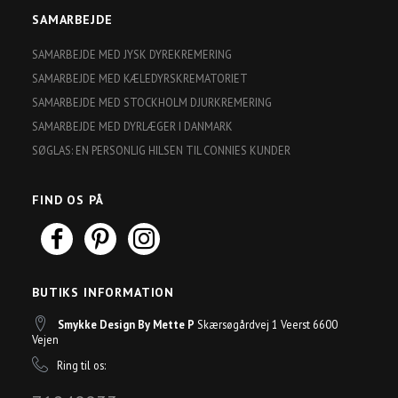
SAMARBEJDE
SAMARBEJDE MED JYSK DYREKREMERING
SAMARBEJDE MED KÆLEDYRSKREMATORIET
SAMARBEJDE MED STOCKHOLM DJURKREMERING
SAMARBEJDE MED DYRLÆGER I DANMARK
SØGLAS: EN PERSONLIG HILSEN TIL CONNIES KUNDER
FIND OS PÅ
BUTIKS INFORMATION
Smykke Design By Mette P
Skærsøgårdvej 1 Veerst 6600
Vejen
Ring til os: