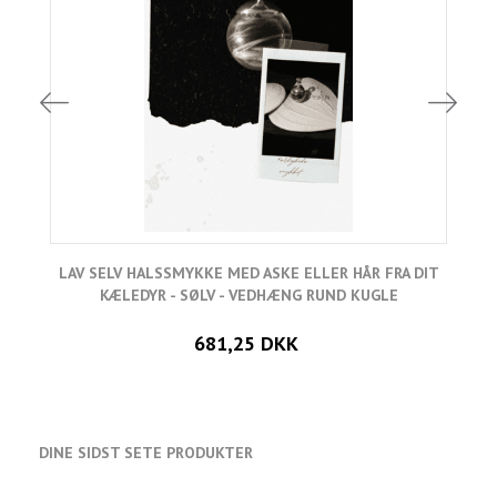
LAV SELV HALSSMYKKE MED ASKE ELLER HÅR FRA DIT
L
KÆLEDYR - SØLV - VEDHÆNG RUND KUGLE
681,25 DKK
DINE SIDST SETE PRODUKTER