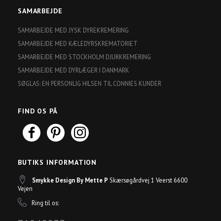
SAMARBEJDE
SAMARBEJDE MED JYSK DYREKREMERING
SAMARBEJDE MED KÆLEDYRSKREMATORIET
SAMARBEJDE MED STOCKHOLM DJURKREMERING
SAMARBEJDE MED DYRLÆGER I DANMARK
SØGLAS: EN PERSONLIG HILSEN TIL CONNIES KUNDER
FIND OS PÅ
BUTIKS INFORMATION
Smykke Design By Mette P
Skærsøgårdvej 1 Veerst 6600
Vejen
Ring til os: