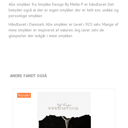
Alle smykker fra Smykke Design By Mette P er håndlavet. Det
betyder også at der er ingen smykker der er helt ens. unikke og
personlige smykker.
Håndlavet i Danmark. Alle smykker er lavet i 925 sølv. Mange af
mine smykker er inspireret af naturen. Jeg laver selv de
glasperler der indgår i mine smykker.
ANDRE FANDT OGSÅ
Populær