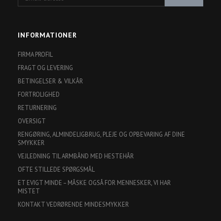
adresse
INFORMATIONER
FIRMA PROFIL
FRAGT OG LEVERING
BETINGELSER & VILKÅR
FORTROLIGHED
RETURNERING
OVERSIGT
RENGØRING, ALMINDELIGBRUG, PLEJE OG OPBEVARING AF DINE
SMYKKER
VEJLEDNING TIL ARMBÅND MED HESTEHÅR
OFTE STILLEDE SPØRGSMÅL
ET EVIGT MINDE – MÅSKE OGSÅ FOR MENNESKER, VI HAR
MISTET
KONTAKT VEDRØRENDE MINDESMYKKER