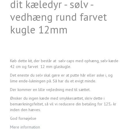
dit kæledyr - sølv -
vedhæng rund farvet
kugle 12mm
Køb dette kit, der består at sølv caps med ophæng, sølv kæde
42 cm og farvet 12 mm glaskugle.
Det eneste du selv skal gøre er at putte hår eller aske i, og
lime ende-lukningen på. Så har du et evigt minde.
Der kommer en lille vejledning med til sættet.
Ønsker du ingen kæde med smykkesættet, skriv dette i
bemærkningsfeltet, så vil vi reducere din betaling for 125,- kr
inden den hæves.
God fornøjelse
Mere information