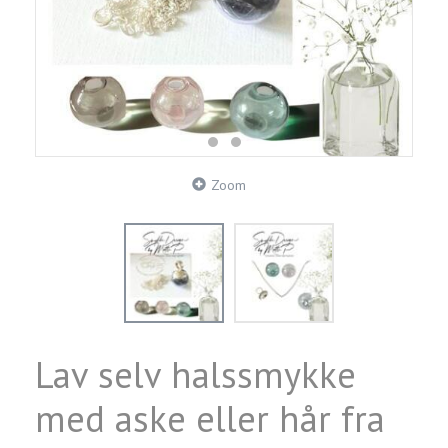
Zoom
Lav selv halssmykke
med aske eller hår fra