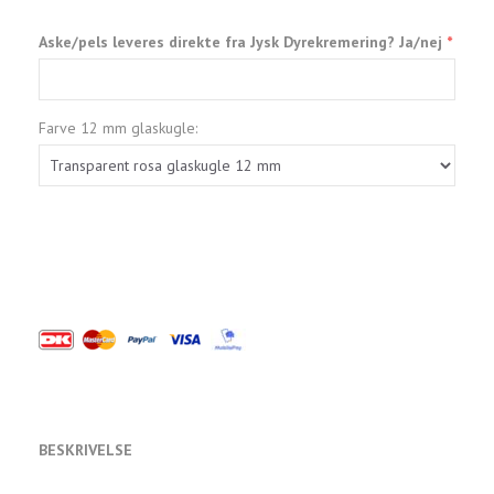
Aske/pels leveres direkte fra Jysk Dyrekremering? Ja/nej
Farve 12 mm glaskugle:
BESKRIVELSE