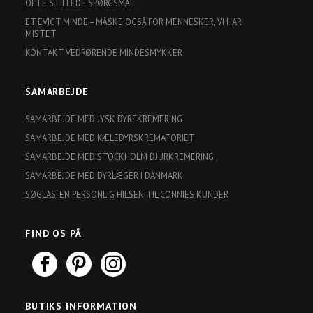
OFTE STILLEDE SPØRGSMÅL
ET EVIGT MINDE – MÅSKE OGSÅ FOR MENNESKER, VI HAR
MISTET
KONTAKT VEDRØRENDE MINDESMYKKER
SAMARBEJDE
SAMARBEJDE MED JYSK DYREKREMERING
SAMARBEJDE MED KÆLEDYRSKREMATORIET
SAMARBEJDE MED STOCKHOLM DJURKREMERING
SAMARBEJDE MED DYRLÆGER I DANMARK
SØGLAS: EN PERSONLIG HILSEN TIL CONNIES KUNDER
FIND OS PÅ
BUTIKS INFORMATION