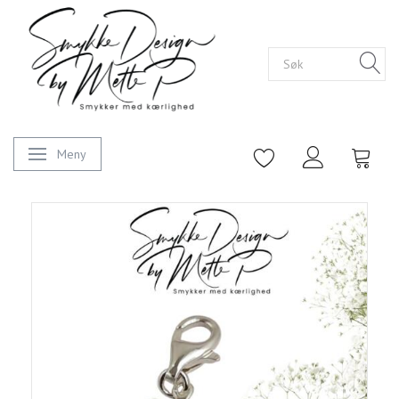
Meny
Veksle navigasjon