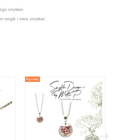
lige smykker.
om inngår i mine smykker.
Populær