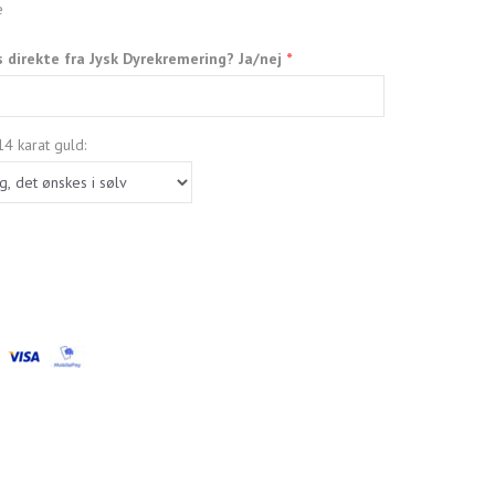
e
s direkte fra Jysk Dyrekremering? Ja/nej
4 karat guld: