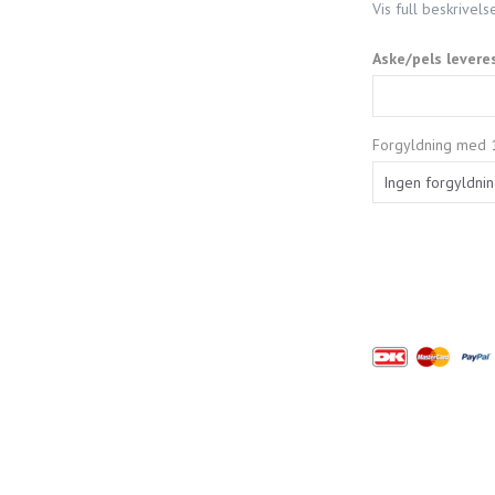
Vis full beskrivels
Aske/pels levere
Forgyldning med 1