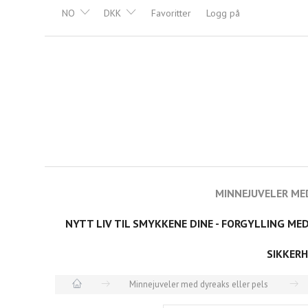
NO
DKK
Favoritter
Logg på
MINNEJUVELER ME
NYTT LIV TIL SMYKKENE DINE - FORGYLLING ME
SIKKERH
Minnejuveler med dyreaks eller pels