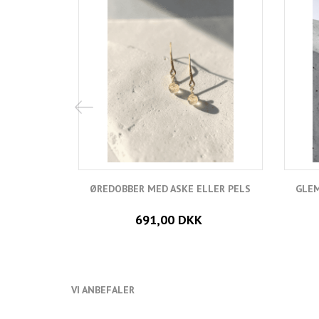
ØREDOBBER MED ASKE ELLER PELS
GLEM
691,00 DKK
VI ANBEFALER