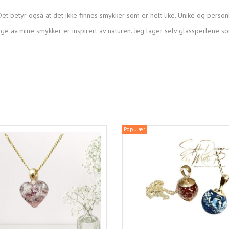
et betyr også at det ikke finnes smykker som er helt like. Unike og person
ge av mine smykker er inspirert av naturen. Jeg lager selv glassperlene s
Populær