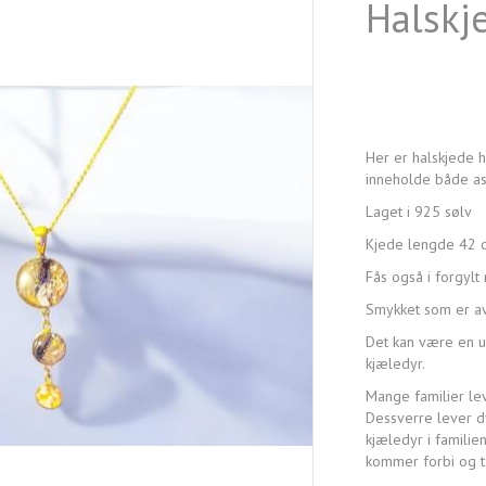
Halskj
Her er halskjede h
inneholde både as
Laget i 925 sølv
Kjede lengde 42 
Fås også i forgylt
Smykket som er av
Det kan være en ube
kjæledyr.
Mange familier le
Dessverre lever d
kjæledyr i familie
kommer forbi og t