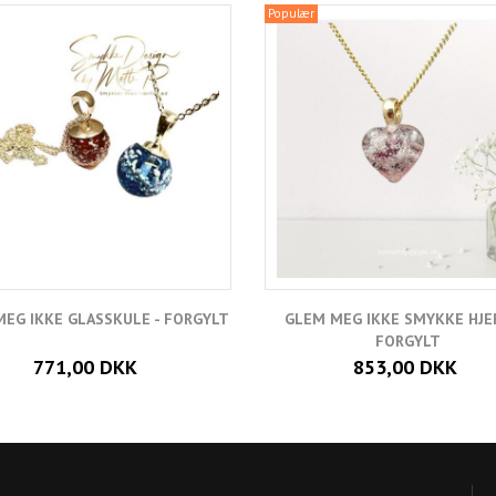
Populær
EG IKKE GLASSKULE - FORGYLT
GLEM MEG IKKE SMYKKE HJE
FORGYLT
771,00 DKK
853,00 DKK