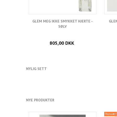
GLEM MEG IKKE SMYKKET HJERTE -
GLEM
SØLV
805,00 DKK
NYLIG SETT
NYE PRODUKTER
Populær