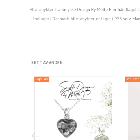
Alle smykker fra Smykke Design By Mette P er håndlaget. D
Håndlaget i Danmark. Alle smykker er laget i 925 sølv. Man
SETT AV ANDRE
Populær
Populær