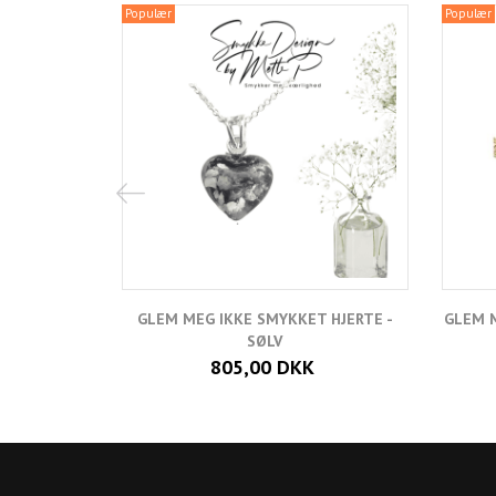
Populær
Populær
GLEM MEG IKKE SMYKKET HJERTE -
GLEM M
SØLV
805,00 DKK