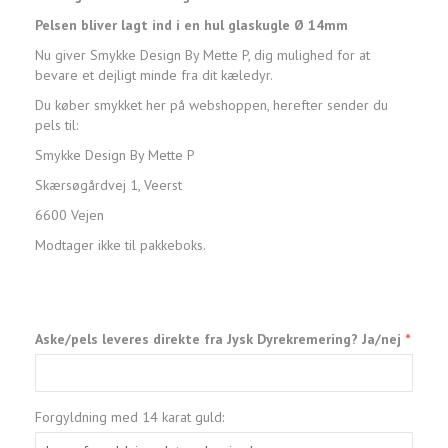
Pelsen bliver lagt ind i en hul glaskugle Ø 14mm
Nu giver Smykke Design By Mette P, dig mulighed for at
bevare et dejligt minde fra dit kæledyr.
Du køber smykket her på webshoppen, herefter sender du
pels til:
Smykke Design By Mette P
Skærsøgårdvej 1, Veerst
6600 Vejen
Modtager ikke til pakkeboks.
Aske/pels leveres direkte fra Jysk Dyrekremering? Ja/nej
Forgyldning med 14 karat guld: