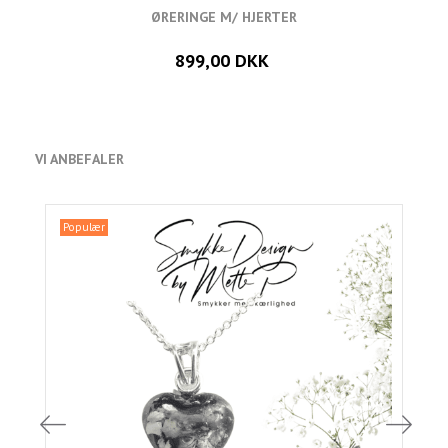
ØRERINGE M/ HJERTER
899,00 DKK
VI ANBEFALER
Populær