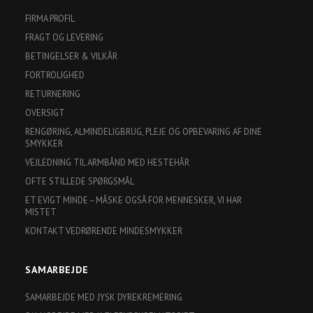
FIRMA PROFIL
FRAGT OG LEVERING
BETINGELSER & VILKÅR
FORTROLIGHED
RETURNERING
OVERSIGT
RENGØRING, ALMINDELIGBRUG, PLEJE OG OPBEVARING AF DINE
SMYKKER
VEJLEDNING TIL ARMBÅND MED HESTEHÅR
OFTE STILLEDE SPØRGSMÅL
ET EVIGT MINDE – MÅSKE OGSÅ FOR MENNESKER, VI HAR
MISTET
KONTAKT VEDRØRENDE MINDESMYKKER
SAMARBEJDE
SAMARBEJDE MED JYSK DYREKREMERING