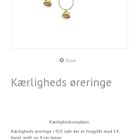
Zoom
Kærligheds øreringe
Kærlighedssmykket.
Kærligheds øreringe i 925 sølv der er forgyldt med 14
karat guld. ca 4 cm lange