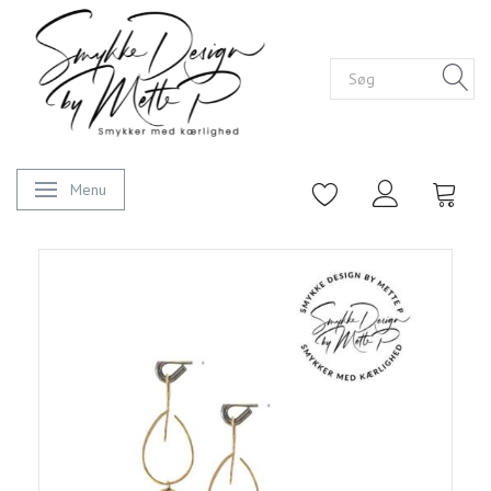
Menu
Skifte navigation