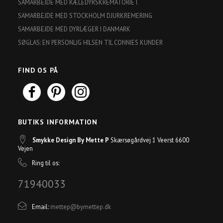
SAMARBEJDE MED KÆLEDYRSKREMATORIET
SAMARBEJDE MED STOCKHOLM DJURKREMERING
SAMARBEJDE MED DYRLÆGER I DANMARK
SØGLAS: EN PERSONLIG HILSEN TIL CONNIES KUNDER
FIND OS PÅ
BUTIKS INFORMATION
Smykke Design By Mette P
Skærsøgårdvej 1 Veerst 6600
Vejen
Ring til os:
71940033
Email:
mettep@bymettep.dk