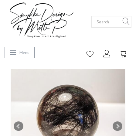
Menu
Toggle navigation