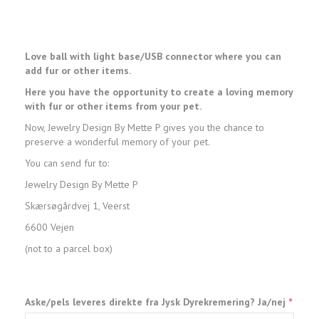
Love ball with light base/USB connector where you can
add fur or other items.
Here you have the opportunity to create a loving memory
with fur or other items from your pet.
Now, Jewelry Design By Mette P gives you the chance to
preserve a wonderful memory of your pet.
You can send fur to:
Jewelry Design By Mette P
Skærsøgårdvej 1, Veerst
6600 Vejen
(not to a parcel box)
Aske/pels leveres direkte fra Jysk Dyrekremering? Ja/nej