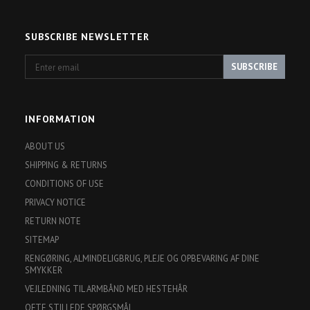
SUBSCRIBE NEWSLETTER
Enter
SUBSCRIBE
email
INFORMATION
ABOUT US
SHIPPING & RETURNS
CONDITIONS OF USE
PRIVACY NOTICE
RETURN NOTE
SITEMAP
RENGØRING, ALMINDELIGBRUG, PLEJE OG OPBEVARING AF DINE
SMYKKER
VEJLEDNING TIL ARMBÅND MED HESTEHÅR
OFTE STILLEDE SPØRGSMÅL