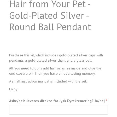
Hair from Your Pet -
Gold-Plated Silver -
Round Ball Pendant
Purchase this kit, which includes gold-plated silver caps with
pendants, a gold-plated silver chain, and a glass ball.
All you need to do is add hair or ashes inside and glue the
end closure on. Then you have an everlasting memory.
A small instruction manual is included with the set.
Enjoy!
Aske/pels leveres direkte fra Jysk Dyrekremering? Ja/nej