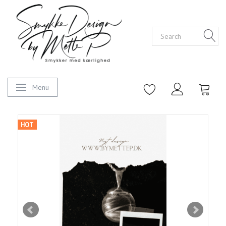
Menu
Toggle navigation
HOT