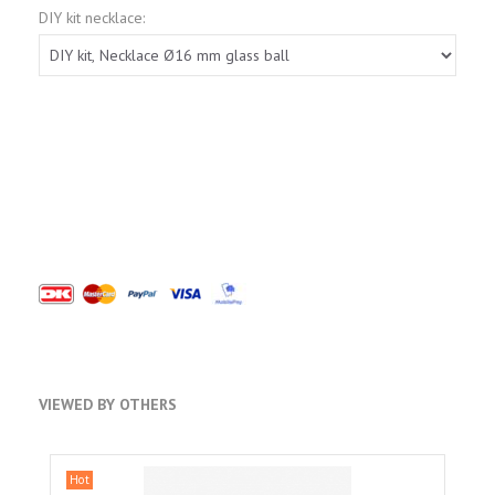
DIY kit necklace:
VIEWED BY OTHERS
Hot