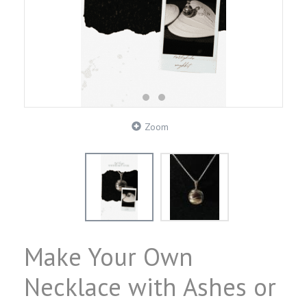
Zoom
Make Your Own
Necklace with Ashes or