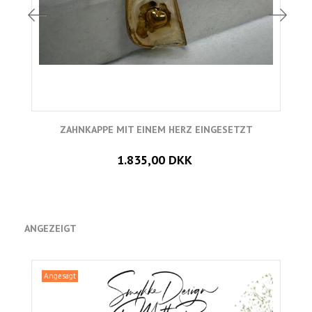
ZAHNKAPPE MIT EINEM HERZ EINGESETZT
S
1.835,00 DKK
ANGEZEIGT
Angesagt