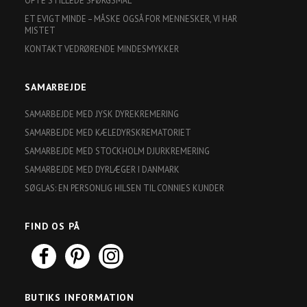
OFTE STILLEDE SPØRGSMÅL
ET EVIGT MINDE – MÅSKE OGSÅ FOR MENNESKER, VI HAR
MISTET
KONTAKT VEDRØRENDE MINDESMYKKER
SAMARBEJDE
SAMARBEJDE MED JYSK DYREKREMERING
SAMARBEJDE MED KÆLEDYRSKREMATORIET
SAMARBEJDE MED STOCKHOLM DJURKREMERING
SAMARBEJDE MED DYRLÆGER I DANMARK
SØGLAS: EN PERSONLIG HILSEN TIL CONNIES KUNDER
FIND OS PÅ
BUTIKS INFORMATION