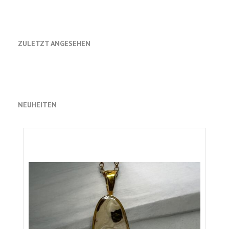
ZULETZT ANGESEHEN
NEUHEITEN