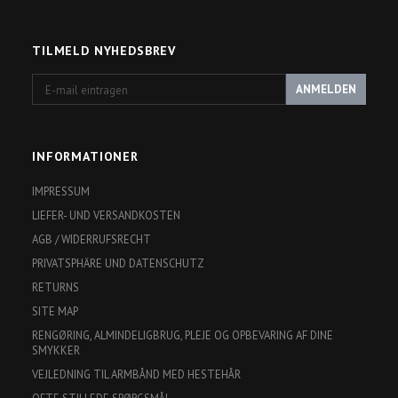
TILMELD NYHEDSBREV
E-
ANMELDEN
mail
eintragen
INFORMATIONER
IMPRESSUM
LIEFER- UND VERSANDKOSTEN
AGB / WIDERRUFSRECHT
PRIVATSPHÄRE UND DATENSCHUTZ
RETURNS
SITE MAP
RENGØRING, ALMINDELIGBRUG, PLEJE OG OPBEVARING AF DINE
SMYKKER
VEJLEDNING TIL ARMBÅND MED HESTEHÅR