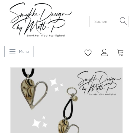
Menü
Anzeige ändern