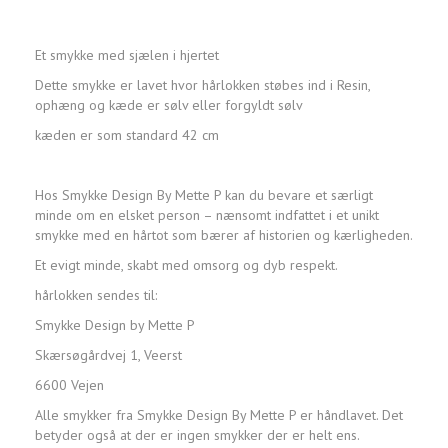
Et smykke med sjælen i hjertet
Dette smykke er lavet hvor hårlokken støbes ind i Resin,
ophæng og kæde er sølv eller forgyldt sølv
kæden er som standard 42 cm
Hos Smykke Design By Mette P kan du bevare et særligt
minde om en elsket person – nænsomt indfattet i et unikt
smykke med en hårtot som bærer af historien og kærligheden.
Et evigt minde, skabt med omsorg og dyb respekt.
hårlokken sendes til:
Smykke Design by Mette P
Skærsøgårdvej 1, Veerst
6600 Vejen
Alle smykker fra Smykke Design By Mette P er håndlavet. Det
betyder også at der er ingen smykker der er helt ens.