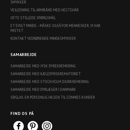
SMYKKER
VEJLEDNING TIL ARMBÅND MED HESTEHÅR
OFTE STILLEDE SPØRGSMÅL
ET EVIGT MINDE – MÅSKE OGSÅ FOR MENNESKER, VI HAR
MISTET
KONTAKT VEDRØRENDE MINDESMYKKER
SAMARBEJDE
SAMARBEJDE MED JYSK DYREKREMERING
SAMARBEJDE MED KÆLEDYRSKREMATORIET
SAMARBEJDE MED STOCKHOLM DJURKREMERING
SAMARBEJDE MED DYRLÆGER I DANMARK
SØGLAS: EN PERSONLIG HILSEN TIL CONNIES KUNDER
FIND OS PÅ