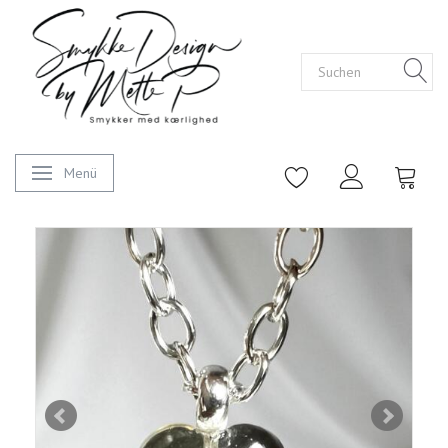
Menü
Anzeige ändern