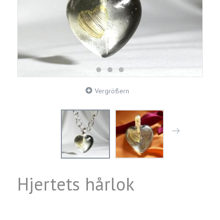
Vergrößern
Hjertets hårlok