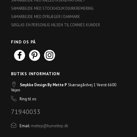
SAMARBEJDE MED KÆLEDYRSKREMATORIET
SAMARBEJDE MED STOCKHOLM DJURKREMERING
SAMARBEJDE MED DYRLÆGER I DANMARK
SØGLAS: EN PERSONLIG HILSEN TIL CONNIES KUNDER
FIND OS PÅ
BUTIKS INFORMATION
Smykke Design By Mette P
Skærsøgårdvej 1 Veerst 6600
Vejen
Ring til os:
71940033
Email:
mettep@bymettep.dk