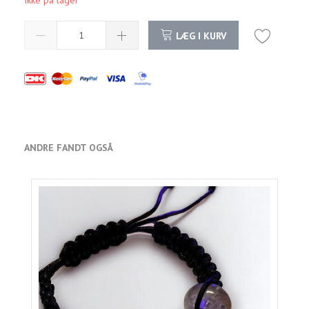
Ikke på lager
LÆG I KURV
ANDRE FANDT OGSÅ