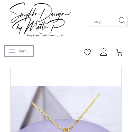
Menu
Skifte navigation