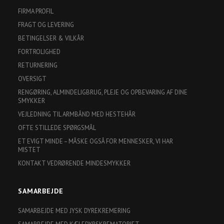
FIRMA PROFIL
FRAGT OG LEVERING
BETINGELSER & VILKÅR
FORTROLIGHED
RETURNERING
OVERSIGT
RENGØRING, ALMINDELIGBRUG, PLEJE OG OPBEVARING AF DINE
SMYKKER
VEJLEDNING TIL ARMBÅND MED HESTEHÅR
OFTE STILLEDE SPØRGSMÅL
ET EVIGT MINDE – MÅSKE OGSÅ FOR MENNESKER, VI HAR
MISTET
KONTAKT VEDRØRENDE MINDESMYKKER
SAMARBEJDE
SAMARBEJDE MED JYSK DYREKREMERING