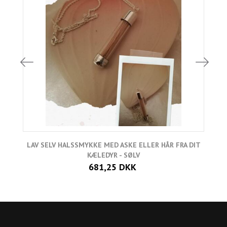
LAV SELV HALSSMYKKE MED ASKE ELLER HÅR FRA DIT
KÆLEDYR - SØLV
681,25 DKK