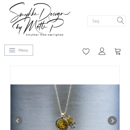
Menu
Skifte navigation