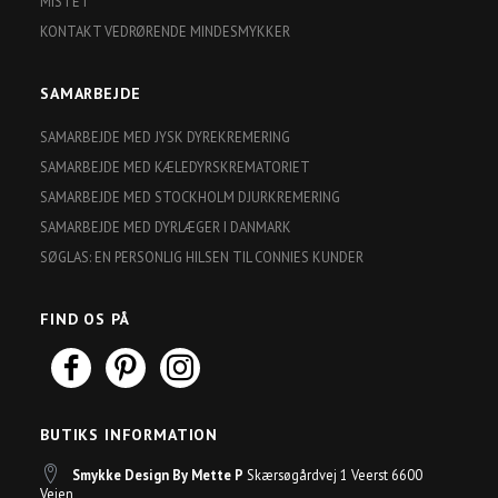
MISTET
KONTAKT VEDRØRENDE MINDESMYKKER
SAMARBEJDE
SAMARBEJDE MED JYSK DYREKREMERING
SAMARBEJDE MED KÆLEDYRSKREMATORIET
SAMARBEJDE MED STOCKHOLM DJURKREMERING
SAMARBEJDE MED DYRLÆGER I DANMARK
SØGLAS: EN PERSONLIG HILSEN TIL CONNIES KUNDER
FIND OS PÅ
BUTIKS INFORMATION
Smykke Design By Mette P
Skærsøgårdvej 1 Veerst 6600
Vejen