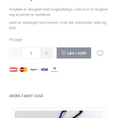
Smykket er designet med evighedstegn i sølv hvor to forglem
mig ej perler er monteret.
samt en skytengel med hoved i resin der indeholder aske og
pels.
På lager
LÆG I KURV
ANDRE FANDT OGSÅ