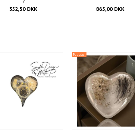
C
352,50 DKK
865,00 DKK
Populær