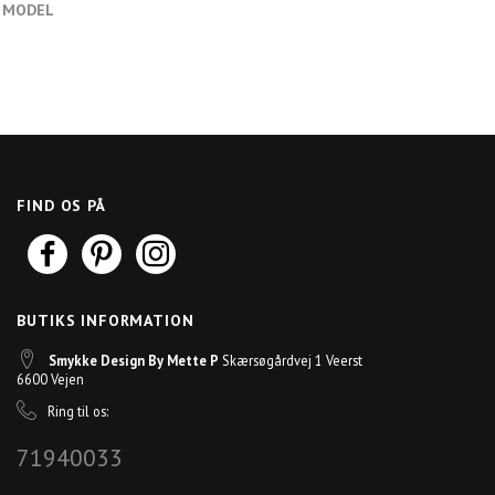
E MODEL
FIND OS PÅ
BUTIKS INFORMATION
Smykke Design By Mette P
Skærsøgårdvej 1 Veerst
6600 Vejen
Ring til os:
71940033