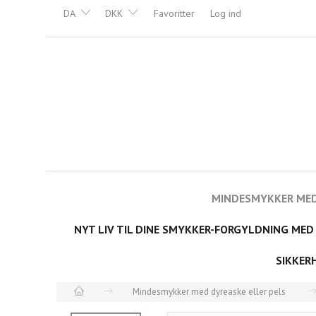
DA
DKK
Favoritter
Log ind
MINDESMYKKER MED
NYT LIV TIL DINE SMYKKER-FORGYLDNING MED
SIKKER
Mindesmykker med dyreaske eller pels