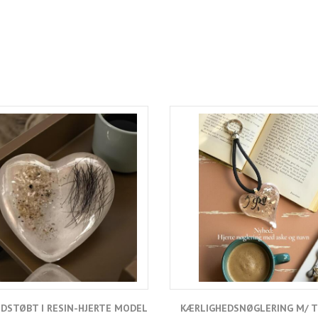
NDSTØBT I RESIN-HJERTE MODEL
KÆRLIGHEDSNØGLERING M/ 