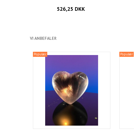
526,25 DKK
VI ANBEFALER
Populær
Populær