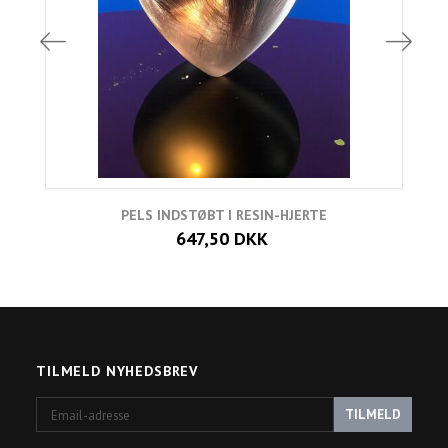
PELS INDSTØBT I RESIN-HJERTE
647,50 DKK
TILMELD NYHEDSBREV
Email-
TILMELD
adresse