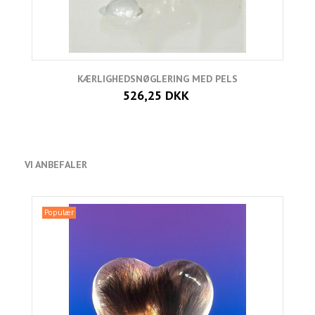
KÆRLIGHEDSNØGLERING MED PELS
526,25 DKK
VI ANBEFALER
Populær