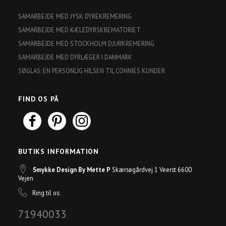
SAMARBEJDE MED JYSK DYREKREMERING
SAMARBEJDE MED KÆLEDYRSKREMATORIET
SAMARBEJDE MED STOCKHOLM DJURKREMERING
SAMARBEJDE MED DYRLÆGER I DANMARK
SØGLAS: EN PERSONLIG HILSEN TIL CONNIES KUNDER
FIND OS PÅ
BUTIKS INFORMATION
Smykke Design By Mette P
Skærsøgårdvej 1 Veerst 6600
Vejen
Ring til os:
71940033