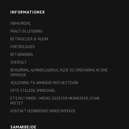
INFORMATIONER
FIRMA PROFIL
FRAGT OG LEVERING
BETINGELSER & VILKÅR
FORTROLIGHED
RETURNERING
OVERSIGT
RENGØRING, ALMINDELIGBRUG, PLEJE OG OPBEVARING AF DINE
SMYKKER
VEJLEDNING TIL ARMBÅND MED HESTEHÅR
OFTE STILLEDE SPØRGSMÅL
ET EVIGT MINDE – MÅSKE OGSÅ FOR MENNESKER, VI HAR
MISTET
KONTAKT VEDRØRENDE MINDESMYKKER
SAMARBEJDE