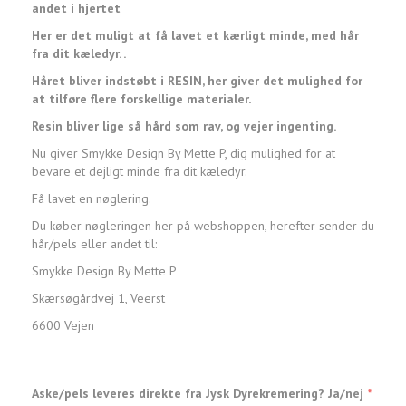
andet i hjertet
Her er det muligt at få lavet et kærligt minde, med hår
fra dit kæledyr. .
Håret bliver indstøbt i RESIN, her giver det mulighed for
at tilføre flere forskellige materialer.
Resin bliver lige så hård som rav, og vejer ingenting.
Nu giver Smykke Design By Mette P, dig mulighed for at
bevare et dejligt minde fra dit kæledyr.
Få lavet en nøglering.
Du køber nøgleringen her på webshoppen, herefter sender du
hår/pels eller andet til:
Smykke Design By Mette P
Skærsøgårdvej 1, Veerst
6600 Vejen
Aske/pels leveres direkte fra Jysk Dyrekremering? Ja/nej