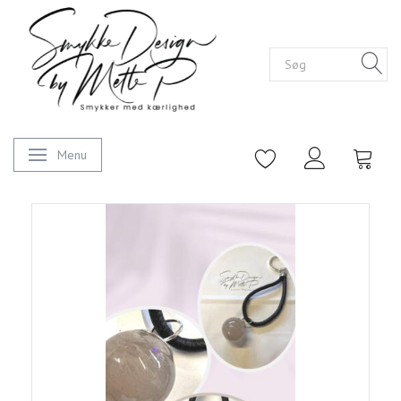
Menu
Skifte navigation