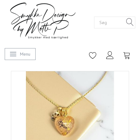
Menu
Skifte navigation