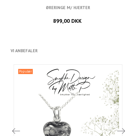
ØRERINGE M/ HJERTER
899,00 DKK
VI ANBEFALER
Populær