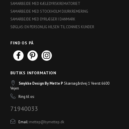
SAMARBEJDE MED KÆLEDYRSKREMATORIET
SAMARBEJDE MED STOCKHOLM DJURKREMERING
SAMARBEJDE MED DYRLÆGER I DANMARK
SØGLAS: EN PERSONLIG HILSEN TIL CONNIES KUNDER
FIND OS PÅ
BUTIKS INFORMATION
Smykke Design By Mette P
Skærsøgårdvej 1 Veerst 6600
Vejen
Ring til os:
71940033
Email:
mettep@bymettep.dk