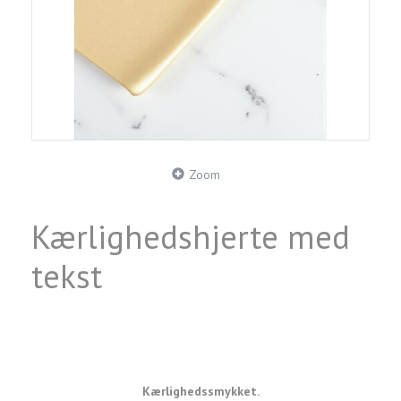
Zoom
Kærlighedshjerte med
tekst
Kærlighedssmykket.