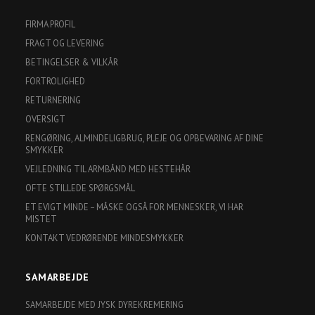
FIRMA PROFIL
FRAGT OG LEVERING
BETINGELSER & VILKÅR
FORTROLIGHED
RETURNERING
OVERSIGT
RENGØRING, ALMINDELIGBRUG, PLEJE OG OPBEVARING AF DINE
SMYKKER
VEJLEDNING TIL ARMBÅND MED HESTEHÅR
OFTE STILLEDE SPØRGSMÅL
ET EVIGT MINDE – MÅSKE OGSÅ FOR MENNESKER, VI HAR
MISTET
KONTAKT VEDRØRENDE MINDESMYKKER
SAMARBEJDE
SAMARBEJDE MED JYSK DYREKREMERING