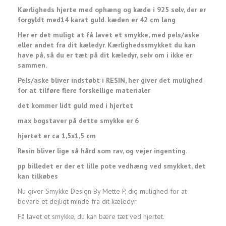
Kærligheds hjerte med ophæng og kæde i 925 sølv, der er
forgyldt med14 karat guld. kæden er 42 cm lang
Her er det muligt at få lavet et smykke, med pels/aske
eller andet fra dit kæledyr. Kærlighedssmykket du kan
have på, så du er tæt på dit kæledyr, selv om i ikke er
sammen.
Pels/aske bliver indstøbt i RESIN, her giver det mulighed
for at tilføre flere forskellige materialer
det kommer lidt guld med i hjertet
max bogstaver på dette smykke er 6
hjertet er ca 1,5x1,5 cm
Resin bliver lige så hård som rav, og vejer ingenting.
pp billedet er der et lille pote vedhæng ved smykket, det
kan tilkøbes
Nu giver Smykke Design By Mette P, dig mulighed for at
bevare et dejligt minde fra dit kæledyr.
Få lavet et smykke, du kan bære tæt ved hjertet.