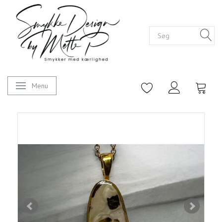
Menu
Skifte navigation