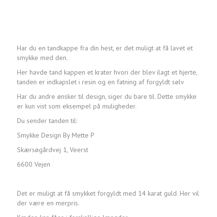
Har du en tandkappe fra din hest, er det muligt at få lavet et
smykke med den.
Her havde tand kappen et krater hvori der blev ilagt et hjerte,
tanden er indkapslet i resin og en fatning af forgyldt sølv
Har du andre ønsker til design, siger du bare til. Dette smykke
er kun vist som eksempel på muligheder.
Du sender tanden til:
Smykke Design By Mette P
Skærsøgårdvej 1, Veerst
6600 Vejen
Det er muligt at få smykket forgyldt med 14 karat guld. Her vil
der være en merpris.