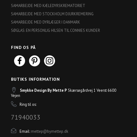
SAMARBEJDE MED KÆLEDYRSKREMATORIET
SAMARBEJDE MED STOCKHOLM DJURKREMERING
SAMARBEJDE MED DYRLÆGER I DANMARK
SØGLAS: EN PERSONLIG HILSEN TIL CONNIES KUNDER
FIND OS PÅ
BUTIKS INFORMATION
Smykke Design By Mette P
Skærsøgårdvej 1 Veerst 6600
Vejen
Ring til os:
71940033
Email:
mettep@bymettep.dk