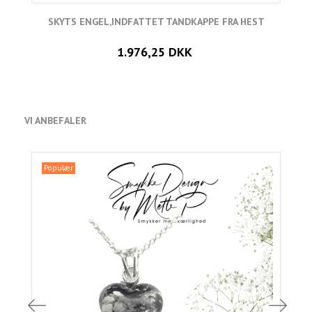
SKYTS ENGEL,INDFATTET TANDKAPPE FRA HEST
1.976,25 DKK
VI ANBEFALER
Populær