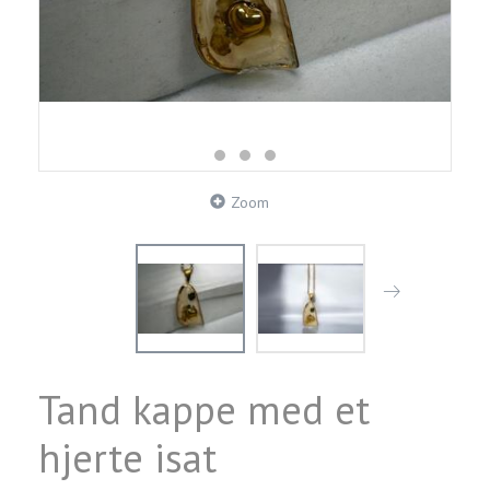
Zoom
Tand kappe med et
hjerte isat