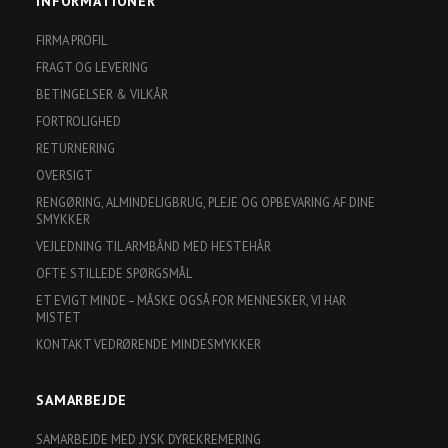
INFORMATIONER
FIRMA PROFIL
FRAGT OG LEVERING
BETINGELSER & VILKÅR
FORTROLIGHED
RETURNERING
OVERSIGT
RENGØRING, ALMINDELIGBRUG, PLEJE OG OPBEVARING AF DINE
SMYKKER
VEJLEDNING TIL ARMBÅND MED HESTEHÅR
OFTE STILLEDE SPØRGSMÅL
ET EVIGT MINDE – MÅSKE OGSÅ FOR MENNESKER, VI HAR
MISTET
KONTAKT VEDRØRENDE MINDESMYKKER
SAMARBEJDE
SAMARBEJDE MED JYSK DYREKREMERING