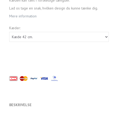
Kæden kan fåes i forskellige længder.
Lad os tage en snak, hvilken design du kunne tænke dig.
Mere information
Kæder:
BESKRIVELSE