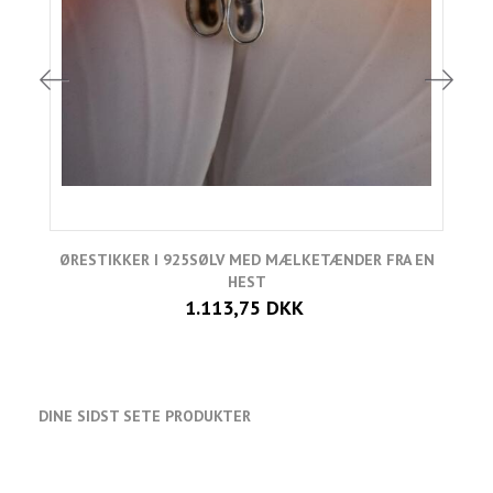
ØRESTIKKER I 925SØLV MED MÆLKETÆNDER FRA EN
HEST
1.113,75 DKK
DINE SIDST SETE PRODUKTER