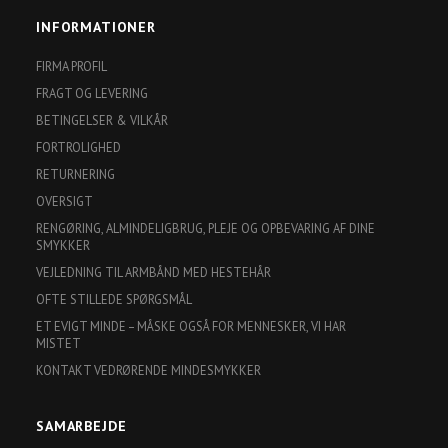
INFORMATIONER
FIRMA PROFIL
FRAGT OG LEVERING
BETINGELSER & VILKÅR
FORTROLIGHED
RETURNERING
OVERSIGT
RENGØRING, ALMINDELIGBRUG, PLEJE OG OPBEVARING AF DINE
SMYKKER
VEJLEDNING TIL ARMBÅND MED HESTEHÅR
OFTE STILLEDE SPØRGSMÅL
ET EVIGT MINDE – MÅSKE OGSÅ FOR MENNESKER, VI HAR
MISTET
KONTAKT VEDRØRENDE MINDESMYKKER
SAMARBEJDE