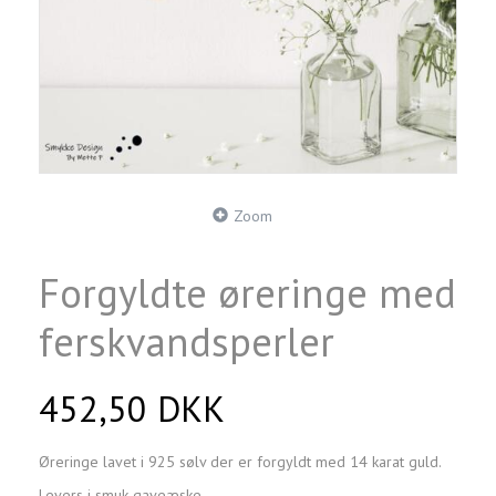
Zoom
Forgyldte øreringe med
ferskvandsperler
452,50 DKK
Øreringe lavet i 925 sølv der er forgyldt med 14 karat guld.
Levers i smuk gaveæske