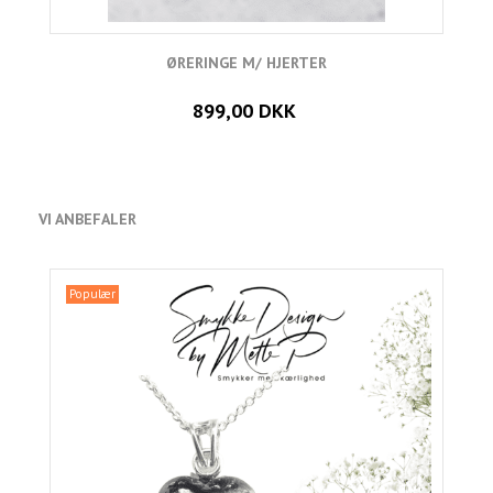
ØRERINGE M/ HJERTER
899,00 DKK
VI ANBEFALER
Populær