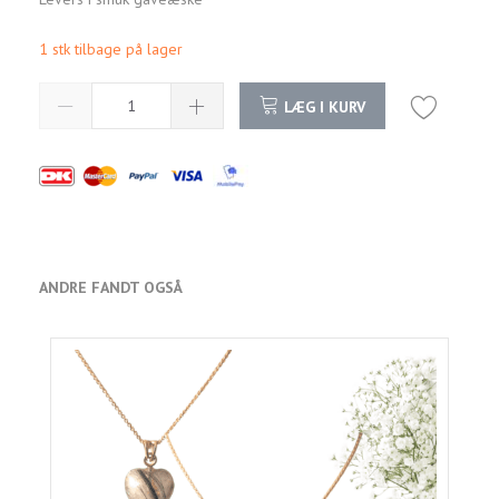
1 stk tilbage på lager
LÆG I KURV
ANDRE FANDT OGSÅ