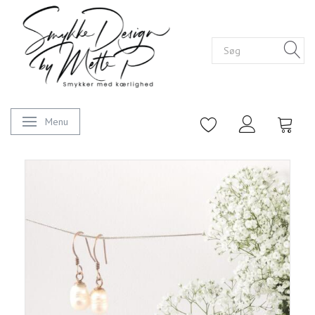
Menu
Skifte navigation